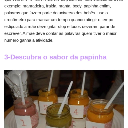
exemplo: mamadeira, fralda, manta, body, papinha enfim,
palavras que fazem parte do universo dos bebês. use o
cronômetro para marcar um tempo quando atingir o tempo
estipulado a mãe deve gritar stop e todos deveram parar de
escrever. A mãe deve contar as palavras quem tiver o maior
número ganha a atividade.
3-Descubra o sabor da papinha