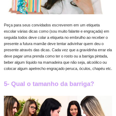
Peça para seus convidados escreverem em um etiqueta
escolar várias dicas como (sou muito falante e engraçada) em
seguida todos deve colar a etiqueta no embrulho ao receber o
presente a futura mamãe deve tentar adivinhar quem deu o
presente através das dicas. Cada vez que a gravidinha errar ela
deve pagar uma prenda como ter o rosto ou a barriga pintada,
beber algum líquido na mamadeira que não seja, alcoólico ou
colocar algum apetrecho engraçado peruca, óculos, chapéu etc.
5- Qual o tamanho da barriga?