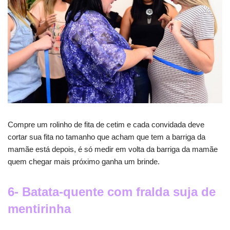
Compre um rolinho de fita de cetim e cada convidada deve
cortar sua fita no tamanho que acham que tem a barriga da
mamãe está depois, é só medir em volta da barriga da mamãe
quem chegar mais próximo ganha um brinde.
6- Batata-quente com fralda suja de
mentirinha