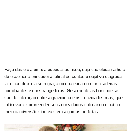
Faça deste dia um dia especial por isso, seja cautelosa na hora
de escolher a brincadeira, afinal de contas o objetivo é agradá-
la, e não deixá-la sem graça ou chateada com brincadeiras
humilhantes e constrangedoras. Geralmente as brincadeiras
são de interação entre a gravidinha e os convidados mas, que
tal inovar e surpreender seus convidados colocando o pai no
meio da diversão sim, existem algumas perfeitas.