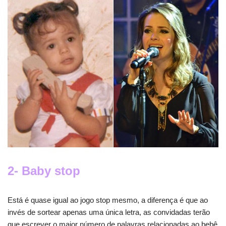
2- Baby stop
Está é quase igual ao jogo stop mesmo, a diferença é que ao
invés de sortear apenas uma única letra, as convidadas terão
que escrever o maior número de palavras relacionadas ao bebê