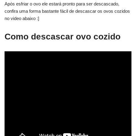
Após esfriar o ovo ele estará pronto para ser descascado,
confira uma forma bastante fácil de descascar os ovos cozidos
no video abaixo :]
Como descascar ovo cozido