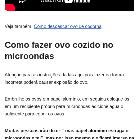
Veja também:
Como descascar ovo de codorna
Como fazer ovo cozido no
microondas
Atenção para as instruções dadas aqui pois fazer da forma
incorreta poderá causar explosão do ovo.
Embrulhe os ovos em papel alumínio, em seguida coloque-os
em um recipiente próprio para microondas adicione água o
suficiente para cobrir os ovos.
Muitas pessoas irão dizer ” mas papel alumínio estraga o
microondas e tal”, mas por isso mesmo ele ficará imerso na