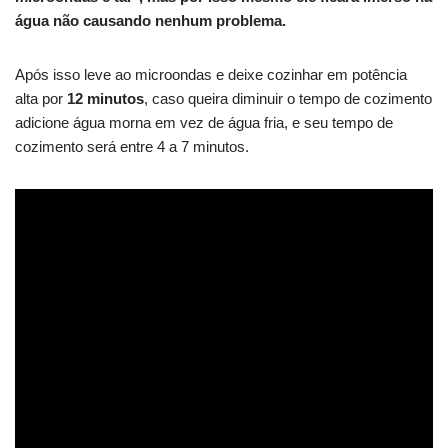
água não causando nenhum problema.
Após isso leve ao microondas e deixe cozinhar em potência
alta por
12 minutos
, caso queira diminuir o tempo de cozimento
adicione água morna em vez de água fria, e seu tempo de
cozimento será entre 4 a 7 minutos.