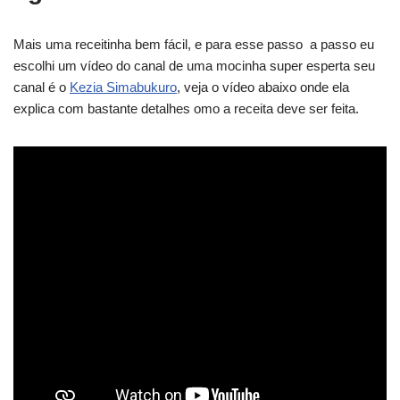
Mais uma receitinha bem fácil, e para esse passo a passo eu
escolhi um vídeo do canal de uma mocinha super esperta seu
canal é o
Kezia Simabukuro
, veja o vídeo abaixo onde ela
explica com bastante detalhes omo a receita deve ser feita.