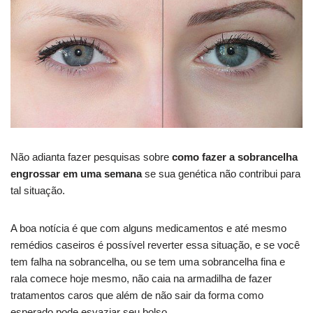
Não adianta fazer pesquisas sobre
como fazer a sobrancelha
engrossar em uma semana
se sua genética não contribui para
tal situação.
A boa notícia é que com alguns medicamentos e até mesmo
remédios caseiros é possível reverter essa situação, e se você
tem falha na sobrancelha, ou se tem uma sobrancelha fina e
rala comece hoje mesmo, não caia na armadilha de fazer
tratamentos caros que além de não sair da forma como
esperado pode esvaziar seu bolso.