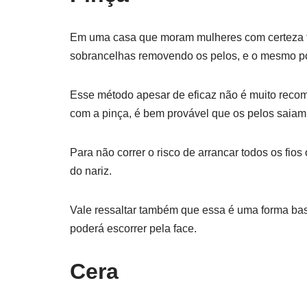
Em uma casa que moram mulheres com certeza ter
sobrancelhas removendo os pelos, e o mesmo pod
Esse método apesar de eficaz não é muito recom
com a pinça, é bem provável que os pelos saiam
Para não correr o risco de arrancar todos os fios
do nariz.
Vale ressaltar também que essa é uma forma bast
poderá escorrer pela face.
Cera