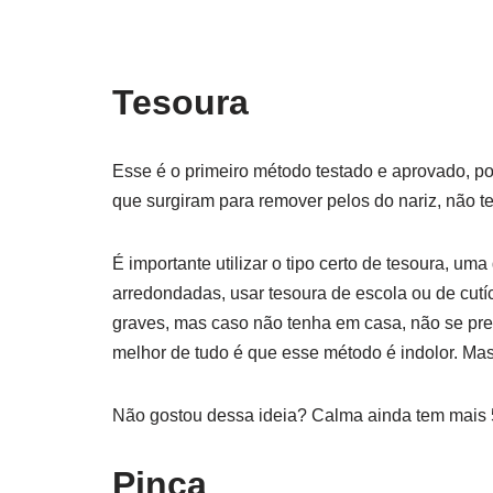
Tesoura
Esse é o primeiro método testado e aprovado, po
que surgiram para remover pelos do nariz, não t
É importante utilizar o tipo certo de tesoura, um
arredondadas, usar tesoura de escola ou de cutí
graves, mas caso não tenha em casa, não se pr
melhor de tudo é que esse método é indolor. Ma
Não gostou dessa ideia? Calma ainda tem mais 5
Pinça