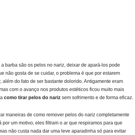
 barba são os pelos no nariz, deixar de apará-los pode
e não gosta de se cuidar, o problema é que por estarem
, além do fato de ser bastante dolorido. Antigamente eram
as com o avanço nos produtos estéticos ficou muito mais
 a
como tirar pelos do nariz
sem sofrimento e de forma eficaz.
ar maneiras de como remover pelos do nariz completamente
á por um motivo, eles filtram o ar que respiramos para que
as não custa nada dar uma leve aparadinha só para evitar