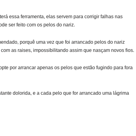
á essa ferramenta, elas servem para corrigir falhas nas
e ser feito com os pelos do nariz.
endado, porquê uma vez que foi arrancado pelos do nariz
 com as raises, impossibilitando assim que nasçam novos fios.
 opte por arrancar apenas os pelos que estão fugindo para fora
ante dolorida, e a cada pelo que for arrancado uma lágrima