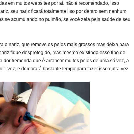
das em muitos websites por ai, não é recomendado, isso
ariz, seu nariz ficará totalmente liso por dentro sem nenhum
as se acumulando no pulmão, se você zela pela saúde de seu
ra o nariz, que remove os pelos mais grossos mas deixa para
 nariz fique desprotegido, mas mesmo existindo esse tipo de
a dor tremenda que é arrancar muitos pelos de uma só vez, a
o 1 vez, e demorará bastante tempo para fazer isso outra vez.