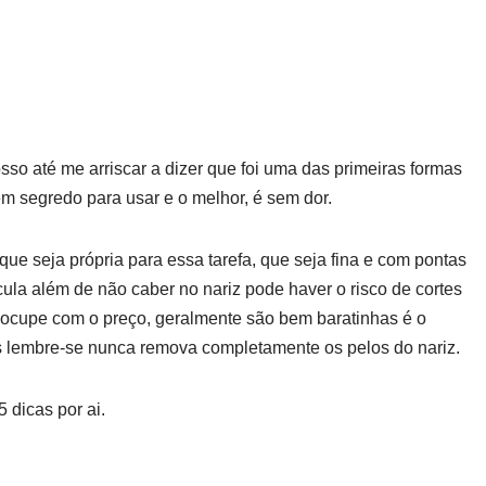
sso até me arriscar a dizer que foi uma das primeiras formas
em segredo para usar e o melhor, é sem dor.
a que seja própria para essa tarefa, que seja fina e com pontas
cula além de não caber no nariz pode haver o risco de cortes
eocupe com o preço, geralmente são bem baratinhas é o
s lembre-se nunca remova completamente os pelos do nariz.
 dicas por ai.