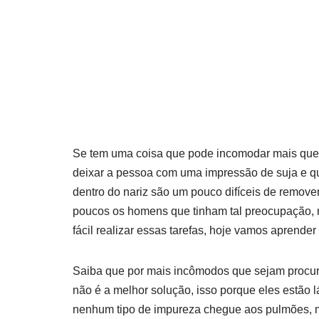
Se tem uma coisa que pode incomodar mais que a
deixar a pessoa com uma impressão de suja e qu
dentro do nariz são um pouco difíceis de remover
poucos os homens que tinham tal preocupação, m
fácil realizar essas tarefas, hoje vamos aprender
Saiba que por mais incômodos que sejam procur
não é a melhor solução, isso porque eles estão l
nenhum tipo de impureza chegue aos pulmões, m