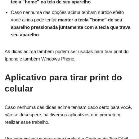
tecla ”home” na tela de seu aparelho
Caso nenhuma das opções acima tenham surtido efeito
você ainda pode tentar
manter a tecla ”home” de seu
aparelho pressionada juntamente com a tecla que trava
seu aparelho.
As dicas acima também podem ser usadas para tirar print do
Iphone e também Windows Phone.
Aplicativo para tirar print do
celular
Caso nenhuma das dicas acima tenham dado certo para você,
não se desespere, há diversos aplicativos que prometem
realizar esse trabalho.
Um bom aplicativo para essa tarefa é o Captura de Tela Fácil,