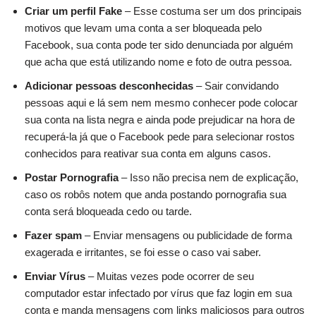
Criar um perfil Fake
– Esse costuma ser um dos principais
motivos que levam uma conta a ser bloqueada pelo
Facebook, sua conta pode ter sido denunciada por alguém
que acha que está utilizando nome e foto de outra pessoa.
Adicionar pessoas desconhecidas
– Sair convidando
pessoas aqui e lá sem nem mesmo conhecer pode colocar
sua conta na lista negra e ainda pode prejudicar na hora de
recuperá-la já que o Facebook pede para selecionar rostos
conhecidos para reativar sua conta em alguns casos.
Postar Pornografia
– Isso não precisa nem de explicação,
caso os robôs notem que anda postando pornografia sua
conta será bloqueada cedo ou tarde.
Fazer spam
– Enviar mensagens ou publicidade de forma
exagerada e irritantes, se foi esse o caso vai saber.
Enviar Vírus
– Muitas vezes pode ocorrer de seu
computador estar infectado por vírus que faz login em sua
conta e manda mensagens com links maliciosos para outros