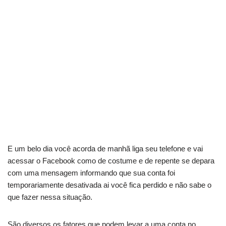
E um belo dia você acorda de manhã liga seu telefone e vai
acessar o Facebook como de costume e de repente se depara
com uma mensagem informando que sua conta foi
temporariamente desativada ai você fica perdido e não sabe o
que fazer nessa situação.
São diversos os fatores que podem levar a uma conta no