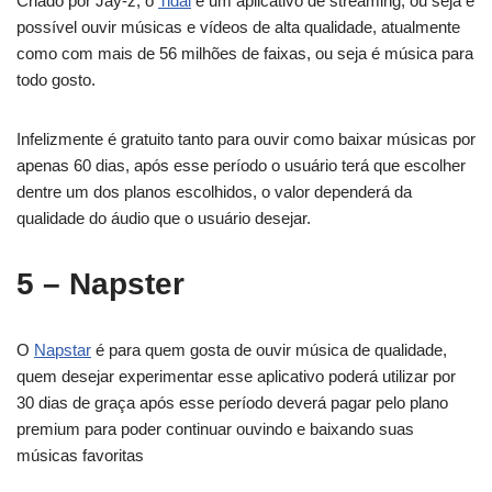
Criado por Jay-z, o
Tidal
é um aplicativo de streaming, ou seja é
possível ouvir músicas e vídeos de alta qualidade, atualmente
como com mais de 56 milhões de faixas, ou seja é música para
todo gosto.
Infelizmente é gratuito tanto para ouvir como baixar músicas por
apenas 60 dias, após esse período o usuário terá que escolher
dentre um dos planos escolhidos, o valor dependerá da
qualidade do áudio que o usuário desejar.
5 – Napster
O
Napstar
é para quem gosta de ouvir música de qualidade,
quem desejar experimentar esse aplicativo poderá utilizar por
30 dias de graça após esse período deverá pagar pelo plano
premium para poder continuar ouvindo e baixando suas
músicas favoritas