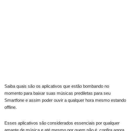
Saiba quais são os aplicativos que estão bombando no
momento para baixar suas músicas prediletas para seu
Smartfone e assim poder ouvir a qualquer hora mesmo estando
offline.
Esses aplicativos são considerados essenciais por qualquer
amante de música e até mesmo por quem não é, confira agora