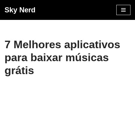
Sky Nerd
Pular
para
o
conteúdo
7 Melhores aplicativos
para baixar músicas
grátis