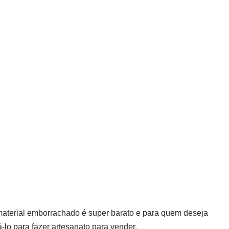
 material emborrachado é super barato e para quem deseja
-lo para fazer artesanato para vender.