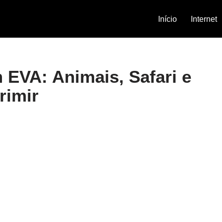
Início
Internet
 EVA: Animais, Safari e
rimir