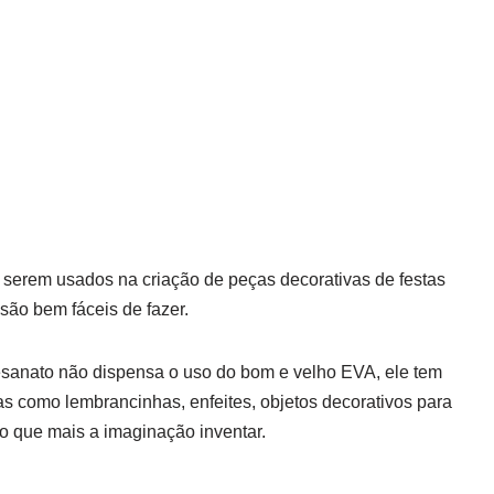
serem usados na criação de peças decorativas de festas
 são bem fáceis de fazer.
esanato não dispensa o uso do bom e velho EVA, ele tem
as como lembrancinhas, enfeites, objetos decorativos para
e o que mais a imaginação inventar.