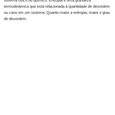
sistema físico ou químico. Entropia é uma grandeza
termodinâmica que está relacionada à quantidade de desordem
ou caos em um sistema. Quanto maior a entropia, maior o grau
de desordem.