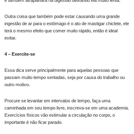
e também atrapalhará na digestão deixando ela muito lenta.
Outra coisa que também pode estar causando uma grande
ingestão de ar para o estômago é o ato de mastigar chiclete, ele
terá o mesmo efeito que comer muito rápido, então é ideal
evitar.
4 – Exercite-se
Essa dica serve principalmente para aquelas pessoas que
passam muito tempo sentadas, seja por causa do trabalho ou
outro motivo.
Procure se levantar em intervalos de tempo, faça uma
caminhada em seu tempo livre, inscreva-se em uma academia.
Exercícios físicos vão estimular a circulação no corpo, o
importante é não ficar parado.