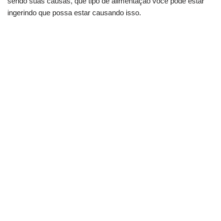
sendo suas causas, que tipo de alimentação você pode estar
ingerindo que possa estar causando isso.