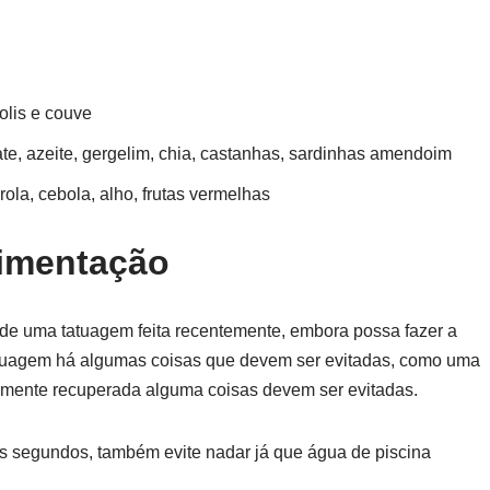
olis e couve
e, azeite, gergelim, chia, castanhas, sardinhas amendoim
rola, cebola, alho, frutas vermelhas
limentação
 de uma tatuagem feita recentemente, embora possa fazer a
tatuagem há algumas coisas que devem ser evitadas, como uma
almente recuperada alguma coisas devem ser evitadas.
s segundos, também evite nadar já que água de piscina