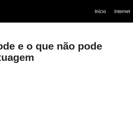
Início
Internet
ode e o que não pode
atuagem