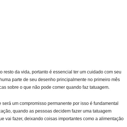
esto da vida, portanto é essencial ter um cuidado com seu
nhuma parte de seu desenho principalmente no primeiro mês
dicas sobre o que não pode comer quando faz tatuagem.
e será um compromisso permanente por isso é fundamental
ização, quando as pessoas decidem fazer uma tatuagem
 vai fazer, deixando coisas importantes como a alimentação