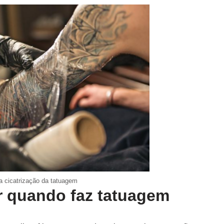
a cicatrização da tatuagem
 quando faz tatuagem