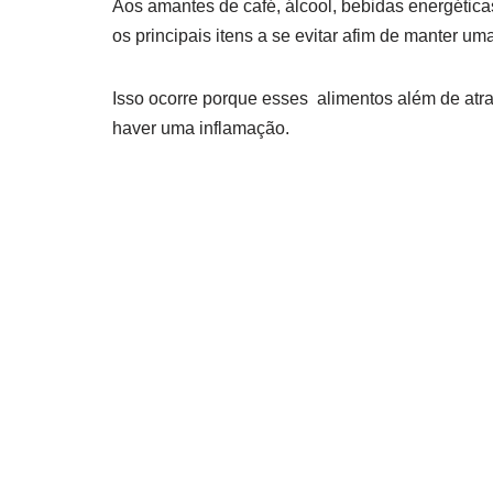
Aos amantes de café, álcool, bebidas energéticas
os principais itens a se evitar afim de manter um
Isso ocorre porque esses alimentos além de atr
haver uma inflamação.