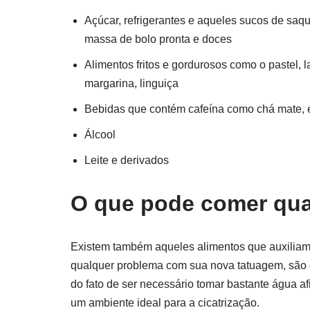
Açúcar, refrigerantes e aqueles sucos de sa
massa de bolo pronta e doces
Alimentos fritos e gordurosos como o pastel, l
margarina, linguiça
Bebidas que contém cafeína como chá mate, e
Álcool
Leite e derivados
O que pode comer qua
Existem também aqueles alimentos que auxiliam 
qualquer problema com sua nova tatuagem, são os
do fato de ser necessário tomar bastante água a
um ambiente ideal para a cicatrização.