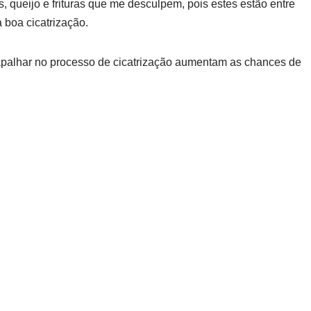
, queijo e frituras que me desculpem, pois estes estão entre
a boa cicatrização.
apalhar no processo de cicatrização aumentam as chances de