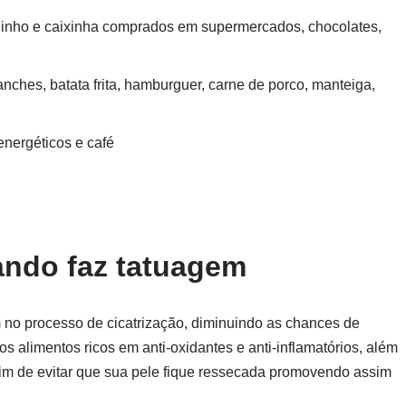
quinho e caixinha comprados em supermercados, chocolates,
anches, batata frita, hamburguer, carne de porco, manteiga,
nergéticos e café
ndo faz tatuagem
no processo de cicatrização, diminuindo as chances de
 alimentos ricos em anti-oxidantes e anti-inflamatórios, além
fim de evitar que sua pele fique ressecada promovendo assim