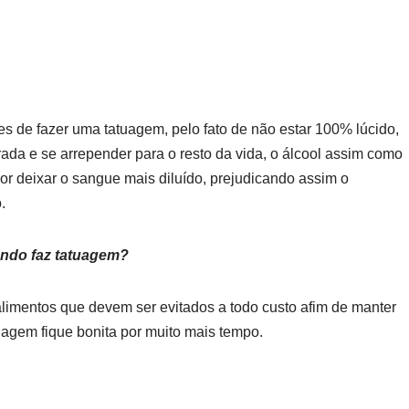
es de fazer uma tatuagem, pelo fato de não estar 100% lúcido,
rada e se arrepender para o resto da vida, o álcool assim como
r deixar o sangue mais diluído, prejudicando assim o
.
ando faz tatuagem?
alimentos que devem ser evitados a todo custo afim de manter
uagem fique bonita por muito mais tempo.