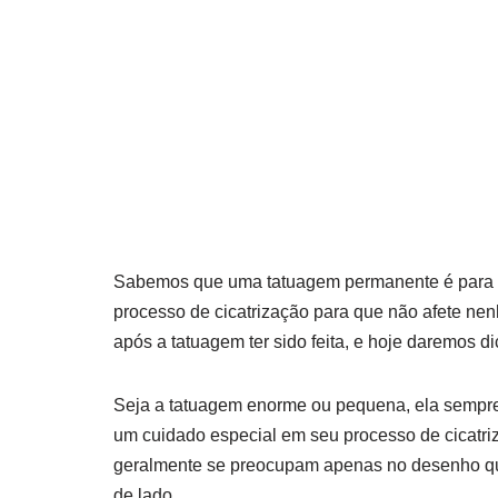
Sabemos que uma tatuagem permanente é para o r
processo de cicatrização para que não afete ne
após a tatuagem ter sido feita, e hoje daremos 
Seja a tatuagem enorme ou pequena, ela sempr
um cuidado especial em seu processo de cicatr
geralmente se preocupam apenas no desenho que
de lado.