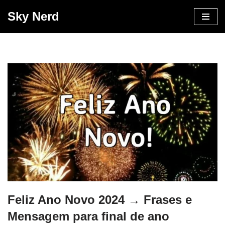
Sky Nerd
Pular
para
o
conteúdo
Feliz Ano Novo 2024 → Frases e
Mensagem para final de ano