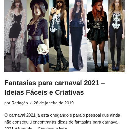
Fantasias para carnaval 2021 –
Ideias Fáceis e Criativas
por
Redação
26 de janeiro de 2010
O carnaval 2021 já está chegando e para o pessoal que ainda
não conseguiu encontrar as dicas de fantasias para carnaval
2021 é hora de…
Continue a ler »