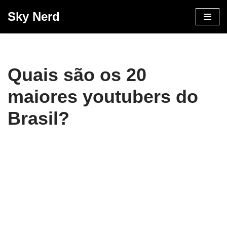
Sky Nerd
Pular
para
o
conteúdo
Quais são os 20
maiores youtubers do
Brasil?