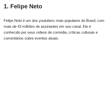
1. Felipe Neto
Felipe Neto é um dos youtubers mais populares do Brasil, com
mais de 43 milhões de assinantes em seu canal. Ele é
conhecido por seus vídeos de comédia, críticas culturais e
comentários sobre eventos atuais.