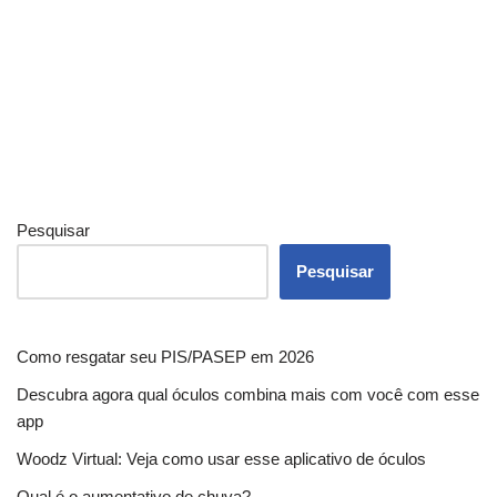
Pesquisar
Pesquisar
Como resgatar seu PIS/PASEP em 2026
Descubra agora qual óculos combina mais com você com esse
app
Woodz Virtual: Veja como usar esse aplicativo de óculos
Qual é o aumentativo de chuva?