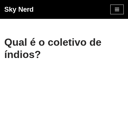
Sky Nerd
Pular
para
o
conteúdo
Qual é o coletivo de
índios?