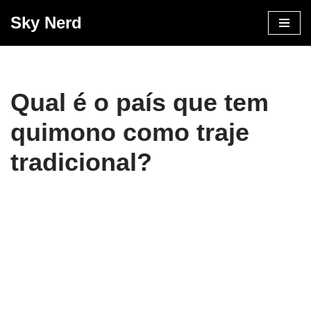
Sky Nerd
Pular
para
o
conteúdo
Qual é o país que tem
quimono como traje
tradicional?