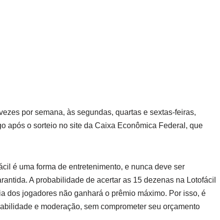
s vezes por semana, às segundas, quartas e sextas-feiras,
go após o sorteio no site da Caixa Econômica Federal, que
ofácil é uma forma de entretenimento, e nunca deve ser
ntida. A probabilidade de acertar as 15 dezenas na Lotofácil
ria dos jogadores não ganhará o prêmio máximo. Por isso, é
sabilidade e moderação, sem comprometer seu orçamento