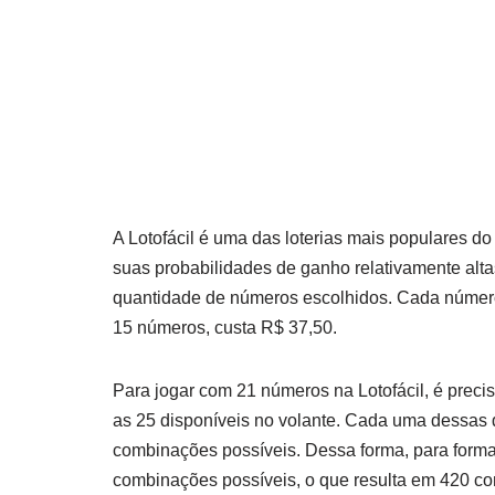
A Lotofácil é uma das loterias mais populares do
suas probabilidades de ganho relativamente alta
quantidade de números escolhidos. Cada número
15 números, custa R$ 37,50.
Para jogar com 21 números na Lotofácil, é preci
as 25 disponíveis no volante. Cada uma dessas
combinações possíveis. Dessa forma, para form
combinações possíveis, o que resulta em 420 c