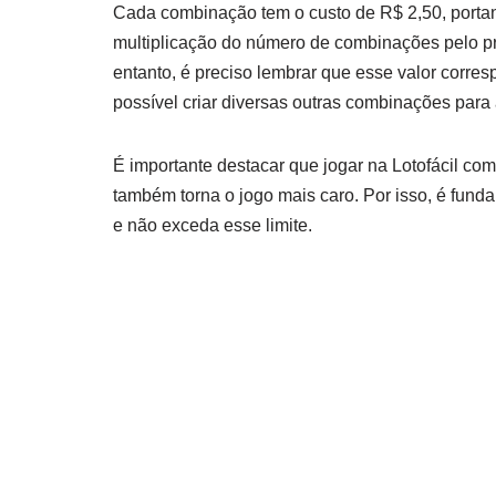
Cada combinação tem o custo de R$ 2,50, portant
multiplicação do número de combinações pelo pr
entanto, é preciso lembrar que esse valor corr
possível criar diversas outras combinações para
É importante destacar que jogar na Lotofácil c
também torna o jogo mais caro. Por isso, é fun
e não exceda esse limite.