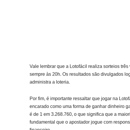
Vale lembrar que a Lotofácil realiza sorteios trê
sempre às 20h. Os resultados são divulgados lo
administra a loteria.
Por fim, é importante ressaltar que jogar na Lot
encarado como uma forma de ganhar dinheiro gara
é de 1 em 3.268.760, o que significa que a maio
fundamental que o apostador jogue com respon
financeiro.