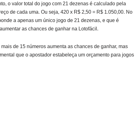
o, o valor total do jogo com 21 dezenas é calculado pela
eço de cada uma. Ou seja, 420 x R$ 2,50 = R$ 1.050,00. No
esponde a apenas um único jogo de 21 dezenas, e que é
 aumentar as chances de ganhar na Lotofácil.
om mais de 15 números aumenta as chances de ganhar, mas
damental que o apostador estabeleça um orçamento para jogos