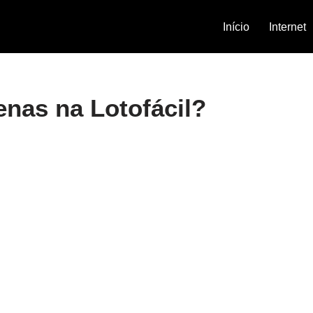
Início
Internet
enas na Lotofácil?