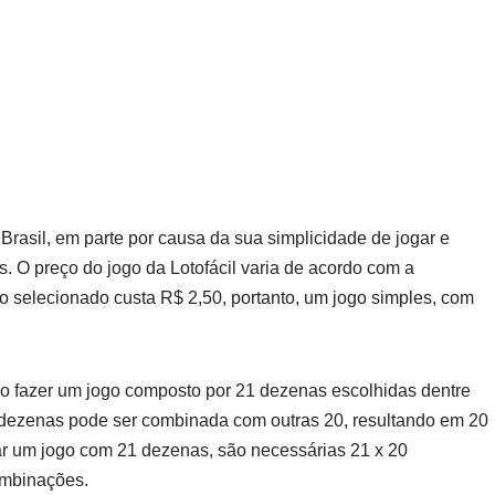
 Brasil, em parte por causa da sua simplicidade de jogar e
s. O preço do jogo da Lotofácil varia de acordo com a
 selecionado custa R$ 2,50, portanto, um jogo simples, com
so fazer um jogo composto por 21 dezenas escolhidas dentre
 dezenas pode ser combinada com outras 20, resultando em 20
ar um jogo com 21 dezenas, são necessárias 21 x 20
ombinações.