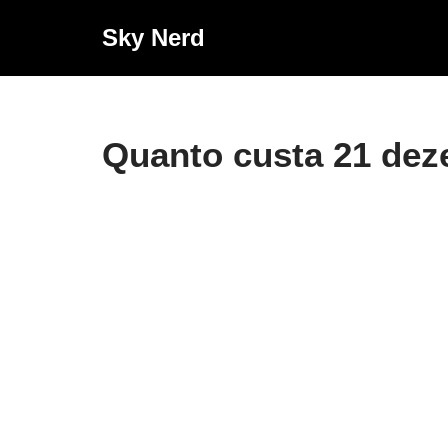
Sky Nerd
Pular
para
o
conteúdo
Quanto custa 21 dez