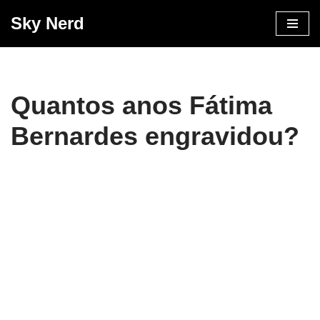
Sky Nerd
Pular
para
o
conteúdo
Quantos anos Fátima
Bernardes engravidou?