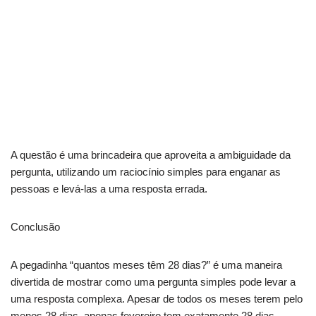
A questão é uma brincadeira que aproveita a ambiguidade da
pergunta, utilizando um raciocínio simples para enganar as
pessoas e levá-las a uma resposta errada.
Conclusão
A pegadinha “quantos meses têm 28 dias?” é uma maneira
divertida de mostrar como uma pergunta simples pode levar a
uma resposta complexa. Apesar de todos os meses terem pelo
menos 28 dias, apenas fevereiro tem exatamente 28 dias