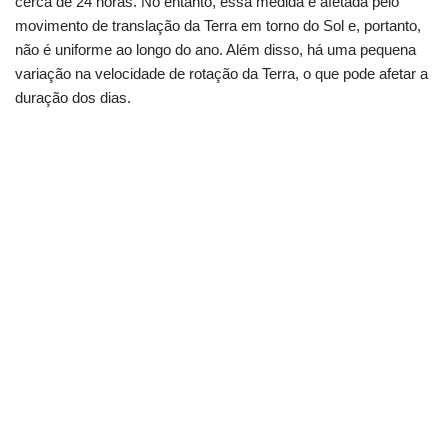
cerca de 24 horas. No entanto, essa medida é afetada pelo
movimento de translação da Terra em torno do Sol e, portanto,
não é uniforme ao longo do ano. Além disso, há uma pequena
variação na velocidade de rotação da Terra, o que pode afetar a
duração dos dias.