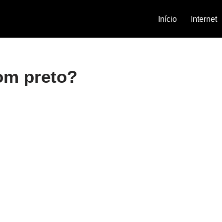
Início
Internet
com preto?