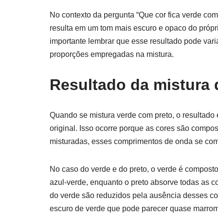
No contexto da pergunta “Que cor fica verde com
resulta em um tom mais escuro e opaco do própr
importante lembrar que esse resultado pode var
proporções empregadas na mistura.
Resultado da mistura 
Quando se mistura verde com preto, o resultado
original. Isso ocorre porque as cores são compo
misturadas, esses comprimentos de onda se com
No caso do verde e do preto, o verde é compost
azul-verde, enquanto o preto absorve todas as c
do verde são reduzidos pela ausência desses co
escuro de verde que pode parecer quase marrom