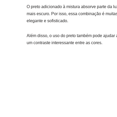
O preto adicionado à mistura absorve parte da lu
mais escuro. Por isso, essa combinação é muitas
elegante e sofisticado.
Além disso, o uso do preto também pode ajudar a 
um contraste interessante entre as cores.