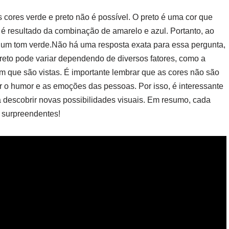
 cores verde e preto não é possível. O preto é uma cor que
 é resultado da combinação de amarelo e azul. Portanto, ao
s um tom verde.Não há uma resposta exata para essa pergunta,
 preto pode variar dependendo de diversos fatores, como a
 em que são vistas. É importante lembrar que as cores não são
 o humor e as emoções das pessoas. Por isso, é interessante
 descobrir novas possibilidades visuais. Em resumo, cada
s surpreendentes!