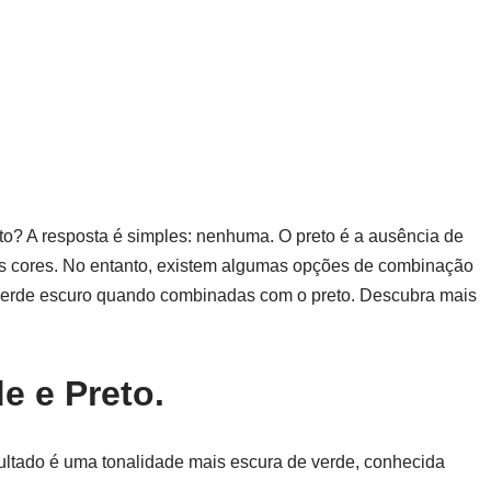
eto? A resposta é simples: nenhuma. O preto é a ausência de
ras cores. No entanto, existem algumas opções de combinação
verde escuro quando combinadas com o preto. Descubra mais
e e Preto.
ultado é uma tonalidade mais escura de verde, conhecida