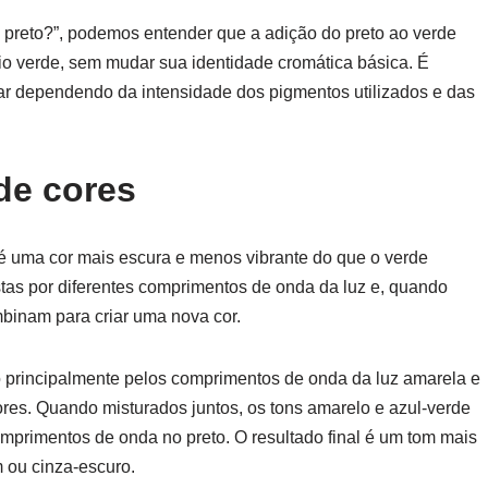
 preto?”, podemos entender que a adição do preto ao verde
io verde, sem mudar sua identidade cromática básica. É
iar dependendo da intensidade dos pigmentos utilizados e das
de cores
 é uma cor mais escura e menos vibrante do que o verde
stas por diferentes comprimentos de onda da luz e, quando
binam para criar uma nova cor.
o principalmente pelos comprimentos de onda da luz amarela e
ores. Quando misturados juntos, os tons amarelo e azul-verde
mprimentos de onda no preto. O resultado final é um tom mais
 ou cinza-escuro.