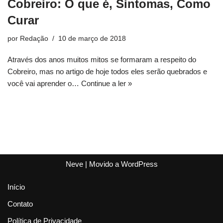
Cobreiro: O que é, Sintomas, Como
Curar
por
Redação
10 de março de 2018
Através dos anos muitos mitos se formaram a respeito do
Cobreiro, mas no artigo de hoje todos eles serão quebrados e
você vai aprender o…
Continue a ler »
Neve
| Movido a
WordPress
Início
Contato
Política de Privacidade