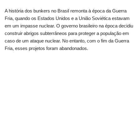
A história dos bunkers no Brasil remonta à época da Guerra
Fria, quando os Estados Unidos e a União Soviética estavam
em um impasse nuclear. O governo brasileiro na época decidiu
construir abrigos subterrâneos para proteger a população em
caso de um ataque nuclear. No entanto, com o fim da Guerra
Fria, esses projetos foram abandonados.