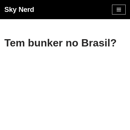
Sky Nerd
Pular
para
o
conteúdo
Tem bunker no Brasil?