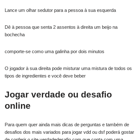
Lance um olhar sedutor para a pessoa à sua esquerda
Dê à pessoa que senta 2 assentos à direita um beijo na
bochecha
comporte-se como uma galinha por dois minutos
O jogador à sua direita pode misturar uma mistura de todos os
tipos de ingredientes e você deve beber
Jogar verdade ou desafio
online
Para quem quer ainda mais dicas de perguntas e também de
desafios dos mais variados para jogar vdd ou dsf poderá gostar
de conferir o site verdadedesafio.com que conta com uma