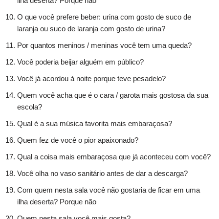
ilha deserta? Porque não
O que você prefere beber: urina com gosto de suco de
laranja ou suco de laranja com gosto de urina?
Por quantos meninos / meninas você tem uma queda?
Você poderia beijar alguém em público?
Você já acordou à noite porque teve pesadelo?
Quem você acha que é o cara / garota mais gostosa da sua
escola?
Qual é a sua música favorita mais embaraçosa?
Quem fez de você o pior apaixonado?
Qual a coisa mais embaraçosa que já aconteceu com você?
Você olha no vaso sanitário antes de dar a descarga?
Com quem nesta sala você não gostaria de ficar em uma
ilha deserta? Porque não
Quem nesta sala você mais gosta?