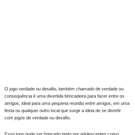
O jogo verdade ou desafio, também chamado de verdade ou
consequência é uma divertida brincadeira para fazer entre os
amigos, ideal para uma pequena reunião entre amigos, em uma
festa ou qualquer outro local que surgir a ideia de se divertir
com jogos de verdade ou desafio.
Esse jogo pode ser brincado tanto por adolescentes como