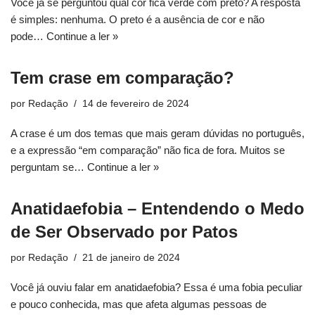
Você já se perguntou qual cor fica verde com preto? A resposta
é simples: nenhuma. O preto é a ausência de cor e não
pode…
Continue a ler »
Tem crase em comparação?
por
Redação
14 de fevereiro de 2024
A crase é um dos temas que mais geram dúvidas no português,
e a expressão “em comparação” não fica de fora. Muitos se
perguntam se…
Continue a ler »
Anatidaefobia – Entendendo o Medo
de Ser Observado por Patos
por
Redação
21 de janeiro de 2024
Você já ouviu falar em anatidaefobia? Essa é uma fobia peculiar
e pouco conhecida, mas que afeta algumas pessoas de