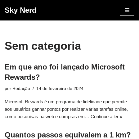
Sky Nerd
Pular
para
o
conteúdo
Sem categoria
Em que ano foi lançado Microsoft
Rewards?
por
Redação
14 de fevereiro de 2024
Microsoft Rewards é um programa de fidelidade que permite
aos usuários ganhar pontos por realizar várias tarefas online,
como pesquisas na web e compras em…
Continue a ler »
Quantos passos equivalem a 1 km?