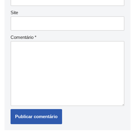
Site
Comentário
*