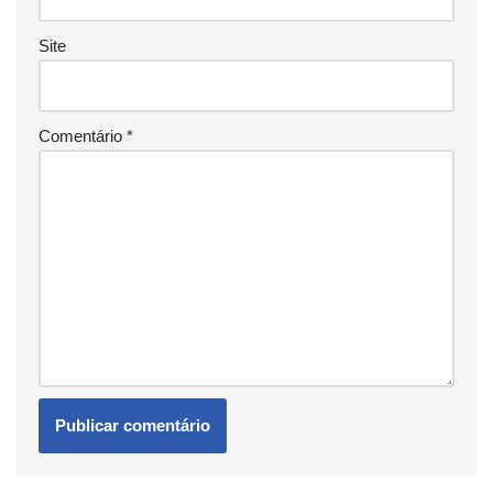
Site
Comentário
*