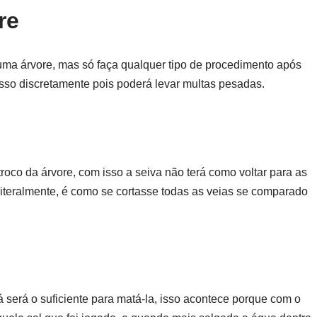
re
a árvore, mas só faça qualquer tipo de procedimento após
 isso discretamente pois poderá levar multas pesadas.
troco da árvore, com isso a seiva não terá como voltar para as
literalmente, é como se cortasse todas as veias se comparado
já será o suficiente para matá-la, isso acontece porque com o