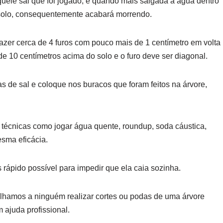
uele sal que foi jogado, e quando mais salgada a água dentro
o solo, consequentemente acabará morrendo.
 fazer cerca de 4 furos com pouco mais de 1 centímetro em volta
 de 10 centímetros acima do solo e o furo deve ser diagonal.
s de sal e coloque nos buracos que foram feitos na árvore,
técnicas como jogar água quente, roundup, soda cáustica,
esma eficácia.
s rápido possível para impedir que ela caia sozinha.
elhamos a ninguém realizar cortes ou podas de uma árvore
 ajuda profissional.