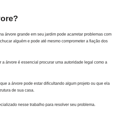
vore?
uma árvore grande em seu jardim pode acarretar problemas com
chucar alguém e pode até mesmo comprometer a fiação dos
 a árvore é essencial procurar uma autoridade legal como a
r que a árvore pode estar dificultando algum projeto ou que ela
rutura de sua casa.
ecializado nesse trabalho para resolver seu problema.