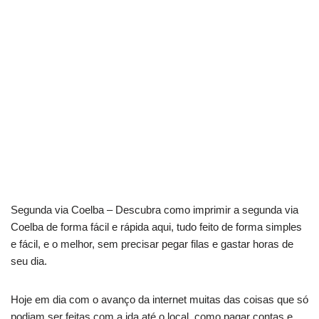
Segunda via Coelba – Descubra como imprimir a segunda via
Coelba de forma fácil e rápida aqui, tudo feito de forma simples
e fácil, e o melhor, sem precisar pegar filas e gastar horas de
seu dia.
Hoje em dia com o avanço da internet muitas das coisas que só
podiam ser feitas com a ida até o local, como pagar contas e