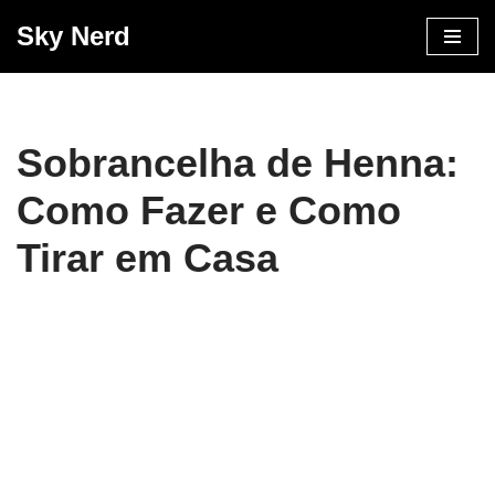
Sky Nerd
Pular
para
o
conteúdo
Sobrancelha de Henna:
Como Fazer e Como
Tirar em Casa