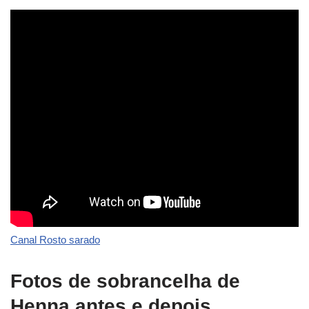
Canal Rosto sarado
Fotos de sobrancelha de
Henna antes e depois