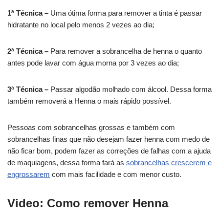
1ª Técnica –
Uma ótima forma para remover a tinta é passar
hidratante no local pelo menos 2 vezes ao dia;
2ª Técnica –
Para remover a sobrancelha de henna o quanto
antes pode lavar com água morna por 3 vezes ao dia;
3ª Técnica –
Passar algodão molhado com álcool. Dessa forma
também removerá a Henna o mais rápido possível.
Pessoas com sobrancelhas grossas e também com
sobrancelhas finas que não desejam fazer henna com medo de
não ficar bom, podem fazer as correções de falhas com a ajuda
de maquiagens, dessa forma fará as
sobrancelhas crescerem e
engrossarem
com mais facilidade e com menor custo.
Video: Como remover Henna